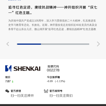
追寻红色足迹，赓续抗战精神——神开组织开展“庆七
一”红色主题...
为庆祝中国共产党成立105周年，深入学习贯彻党的二十大精神，扎实推进党
史学习教育常态化、长效化。近期，神开股份党总支组织近40名党员代表及业
务骨干赴山东台儿庄、微山湖开展“追寻红色足迹，赓续抗战精神”红色主题教
育活动，在寻访革命旧址、感悟抗战史诗中淬炼党性、凝聚奋进力量。
股票代码
002278
现价
今日涨跌幅
-0.09 （-1.13%)
7.87
官方微信
官方视频号
扫一扫关注神开
扫一扫关注我们