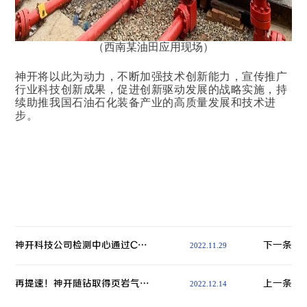
（西南某油田应用现场）
神开将以此为动力，不断加强技术创新能力，宣传推广
行业科技创新成果，促进创新驱动发展的战略实施，持
续助推我国石油石化装备产业的高质量发展和技术进
步。
神开科技公司检测中心通过CNAS实验室认可
下一条
2022.11.29
再提速！神开随钻取得页岩气开发新成效
上一条
2022.12.14