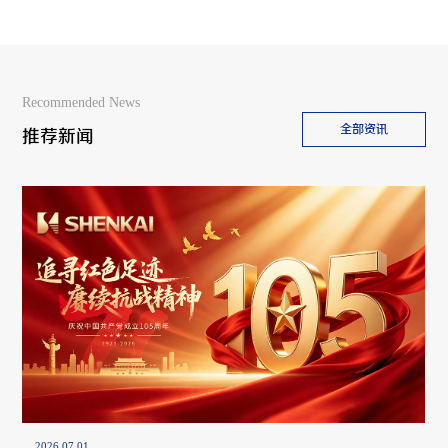
Recommended News
全部资讯
推荐新闻
2026.07.01