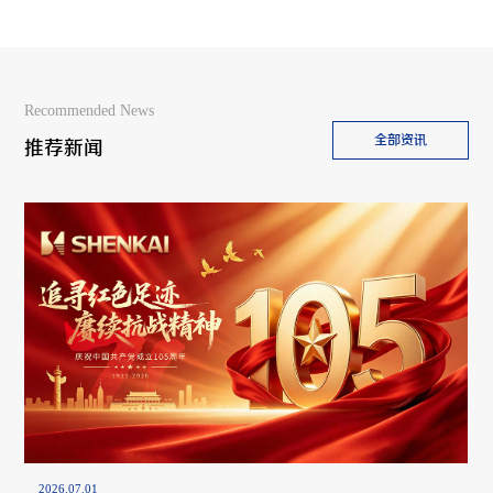
Recommended News
全部资讯
推荐新闻
2026.07.01