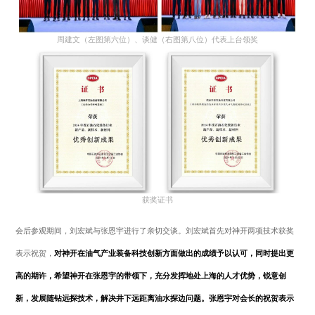
周建文（左图第六位）、谈健（右图第八位）代表上台领奖
获奖证书
会后参观期间，刘宏斌与张恩宇进行了亲切交谈。刘宏斌首先对神开两项技术获奖
表示祝贺，
对神开在油气产业装备科技创新方面做出的成绩予以认可，同时提出更
高的期许，希望神开在张恩宇的带领下，充分发挥地处上海的人才优势，锐意创
新，发展随钻远探技术，解决井下远距离油水探边问题。张恩宇对会长的祝贺表示