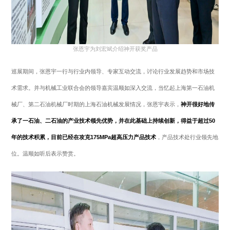
张恩宇为刘宏斌介绍神开获奖产品
巡展期间，张恩宇一行与行业内领导、专家互动交流，讨论行业发展趋势和市场技
术需求。并与机械工业联合会的领导嘉宾温顺如深入交流，当忆起上海第一石油机
械厂、第二石油机械厂时期的上海石油机械发展情况，张恩宇表示，
神开很好地传
承了一石油、二石油的产业技术领先优势，并在此基础上持续创新，得益于超过50
年的技术积累，目前已经在攻克175MPa超高压力产品技术
，产品技术处行业领先地
位。温顺如听后表示赞赏。