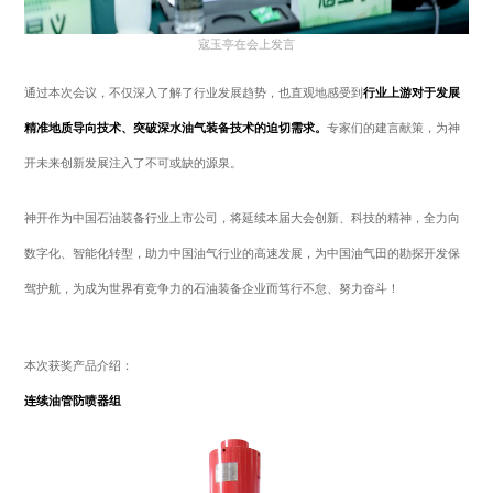
寇玉亭在会上发言
通过本次会议，不仅深入了解了行业发展趋势，也直观地感受到
行业上游对于发展
精准地质导向技术、突破深水油气装备技术的迫切需求。
专家们的建言献策，为神
开未来创新发展注入了不可或缺的源泉。
神开作为中国石油装备行业上市公司，将延续本届大会创新、科技的精神，全力向
数字化、智能化转型，助力中国油气行业的高速发展，为中国油气田的勘探开发保
驾护航，为成为世界有竞争力的石油装备企业而笃行不怠、努力奋斗！
本次获奖产品介绍：
连续油管防喷器组