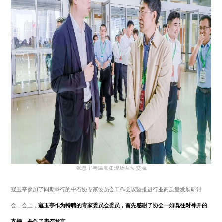
张恩宇与温顺如现场互动交流
寇玉亭参加了同期举行的中石协专家委员会工作会议暨推进行业高质量发展研讨
会，会上，
寇玉亭作为特聘的专家委员会委员，首先感谢了协会一如既往对神开的
支持，并作了表态发言。