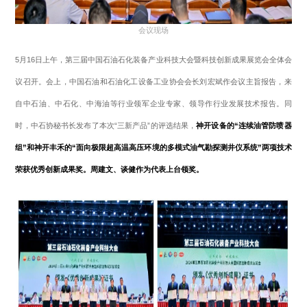
会议现场
5月16日上午，第三届中国石油石化装备产业科技大会暨科技创新成果展览会全体会
议召开。会上，中国石油和石油化工设备工业协会会长刘宏斌作会议主旨报告，来
自中石油、中石化、中海油等行业领军企业专家、领导作行业发展技术报告。同
时，中石协秘书长发布了本次“三新产品”的评选结果，
神开设备的“连续油管防喷器
组”和神开丰禾的“面向极限超高温高压环境的多模式油气勘探测井仪系统”两项技术
荣获优秀创新成果奖。周建文、谈健作为代表上台领奖。