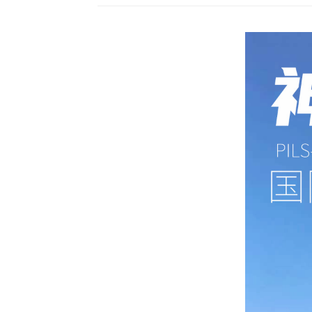
+86 021-54332841
上海市闵行区浦星公
版权所有 上海神开石油化工装备股份有限公司
沪IC