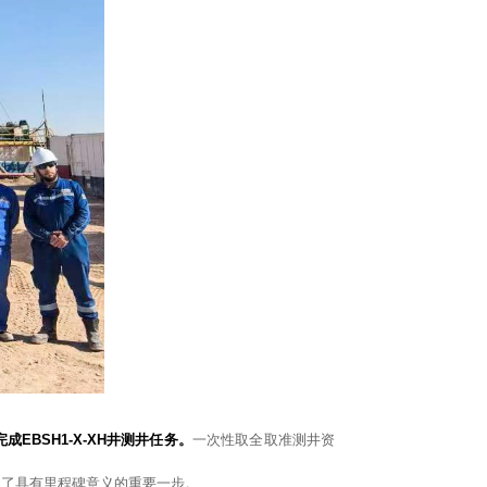
EBSH1-X-XH井测井任务。
一次性取全取准测井资
出了具有里程碑意义的重要一步。