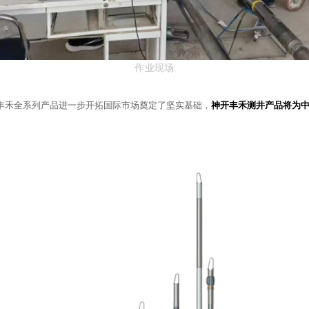
作业现场
开丰禾全系列产品进一步开拓国际市场奠定了坚实基础，
神开丰禾测井产品将为