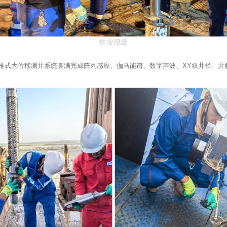
作业现场
ILS-X直推式大位移测井系统圆满完成阵列感应、伽马能谱、数字声波、XY双井