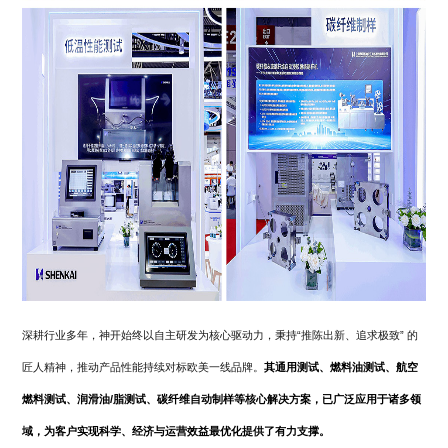
深耕行业多年，神开始终以自主研发为核心驱动力，秉持“推陈出新、追求极致” 的
匠人精神，推动产品性能持续对标欧美一线品牌。
其通用测试、燃料油测试、航空
燃料测试、润滑油/脂测试、碳纤维自动制样等核心解决方案，已广泛应用于诸多领
域，为客户实现科学、经济与运营效益最优化提供了有力支撑。