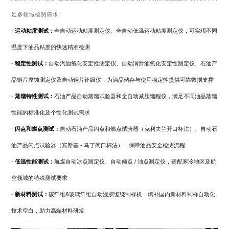
足多领域检测需求：
· 运动粘度测试：
全自动运动粘度测定仪、全自动低温运动粘度测定仪，可实现不同
温度下油品粘度的快速精准检测
· 稳定性测试：
自动汽油氧化安定性测定仪、自动润滑油氧化安定性测定仪、石油产
品铜片腐蚀测定仪及自动铜片评级仪，为油品储存与使用稳定性提供可靠数据支撑
· 蒸馏特性测试：
石油产品自动蒸馏试验器和全自动减压馏程仪，满足不同油品蒸馏
性能的标准化及个性化测试需求
· 闪点和燃点测试：
自动石油产品闪点和燃点试验器（克利夫兰开口杯法）、自动石
油产品闪点试验器（宾斯基 - 马丁闭口杯法），保障油品安全检测流程
· 低温性能测试：
航煤自动冰点测定仪、自动倾点 / 浊点测定仪，适配寒冷地区及航
空领域的特殊测试要求
· 新材料测试：
碳纤维&玻璃纤维自动浸胶缠绕制样机，填补国内新材料制样自动化
技术空白，助力高端材料研发