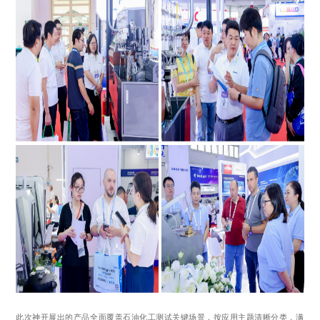
此次神开展出的产品全面覆盖石油化工测试关键场景，按应用主题清晰分类，满