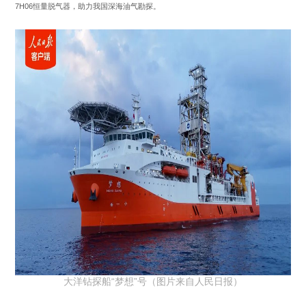
7H06恒量脱气器，助力我国深海油气勘探。
+86 021-54332841
上海市闵行区浦星公路1769号
版权所有 上海神开石油化工装备股份有限公司
沪ICP备15050775
号-1
网站建设：逐鹿科技
三维动画：昊天罔极
大洋钻探船“梦想”号（图片来自人民日报）