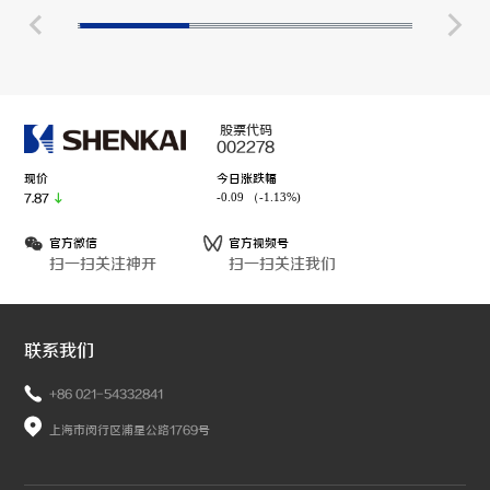
股票代码
002278
现价
今日涨跌幅
-0.09 （-1.13%)
7.87
官方微信
官方视频号
扫一扫关注神开
扫一扫关注我们
联系我们
+86 021-54332841
上海市闵行区浦星公路1769号